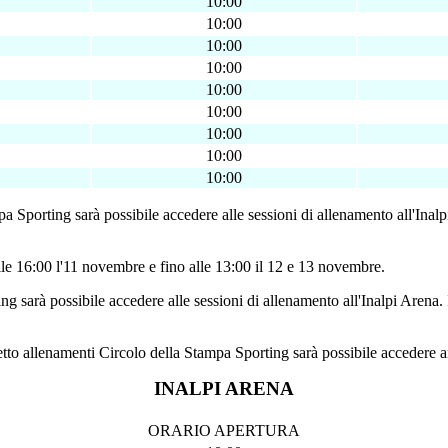
10:00
10:00
10:00
10:00
10:00
10:00
10:00
10:00
10:00
pa Sporting sarà possibile accedere alle sessioni di allenamento all'Inalp
lle 16:00 l'11 novembre e fino alle 13:00 il 12 e 13 novembre.
ng sarà possibile accedere alle sessioni di allenamento all'Inalpi Arena. 
etto allenamenti Circolo della Stampa Sporting sarà possibile accedere anc
INALPI ARENA
ORARIO APERTURA