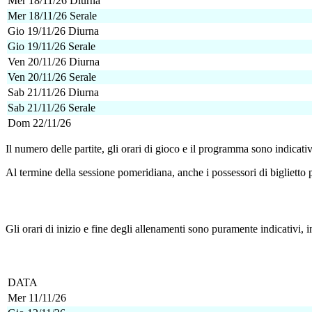
Mer 18/11/26 Diurna
Mer 18/11/26 Serale
Gio 19/11/26 Diurna
Gio 19/11/26 Serale
Ven 20/11/26 Diurna
Ven 20/11/26 Serale
Sab 21/11/26 Diurna
Sab 21/11/26 Serale
Dom 22/11/26
Il numero delle partite, gli orari di gioco e il programma sono indicati
Al termine della sessione pomeridiana, anche i possessori di biglietto
Gli orari di inizio e fine degli allenamenti sono puramente indicativi,
DATA
Mer 11/11/26