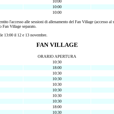
10:00
10:00
10:00
entito l'accesso alle sessioni di allenamento del Fan Village (accesso al
o Fan Village separato.
lle 13:00 il 12 e 13 novembre.
FAN VILLAGE
ORARIO APERTURA
10:30
18:00
10:30
10:30
10:30
10:30
10:30
10:30
18:00
10:30