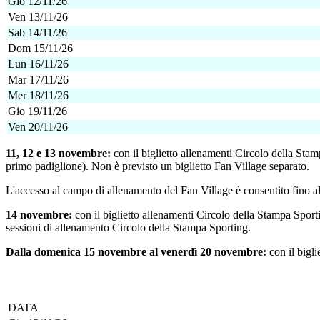
Gio 12/11/26
Ven 13/11/26
Sab 14/11/26
Dom 15/11/26
Lun 16/11/26
Mar 17/11/26
Mer 18/11/26
Gio 19/11/26
Ven 20/11/26
11, 12 e 13 novembre:
con il biglietto allenamenti Circolo della Stam
primo padiglione). Non è previsto un biglietto Fan Village separato.
L'accesso al campo di allenamento del Fan Village è consentito fino a
14 novembre:
con il biglietto allenamenti Circolo della Stampa Sporti
sessioni di allenamento Circolo della Stampa Sporting.
Dalla domenica 15 novembre al venerdì 20 novembre:
con il bigli
DATA