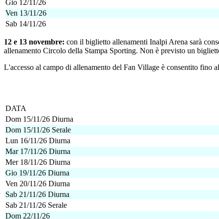
Gio 12/11/26
Ven 13/11/26
Sab 14/11/26
12 e 13 novembre:
con il biglietto allenamenti Inalpi Arena sarà cons
allenamento Circolo della Stampa Sporting. Non è previsto un bigliett
L'accesso al campo di allenamento del Fan Village è consentito fino a
DATA
Dom 15/11/26 Diurna
Dom 15/11/26 Serale
Lun 16/11/26 Diurna
Mar 17/11/26 Diurna
Mer 18/11/26 Diurna
Gio 19/11/26 Diurna
Ven 20/11/26 Diurna
Sab 21/11/26 Diurna
Sab 21/11/26 Serale
Dom 22/11/26